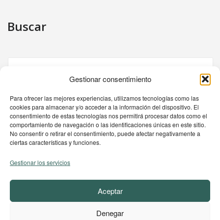
Buscar
Gestionar consentimiento
Para ofrecer las mejores experiencias, utilizamos tecnologías como las
cookies para almacenar y/o acceder a la información del dispositivo. El
consentimiento de estas tecnologías nos permitirá procesar datos como el
Sobre nosotros
comportamiento de navegación o las identificaciones únicas en este sitio.
No consentir o retirar el consentimiento, puede afectar negativamente a
Nuestra flota
ciertas características y funciones.
Política de Responsabilidad Social Corporativa
Gestionar los servicios
Aviso Legal
Aceptar
Política de cookies
Política de privacidad
Denegar